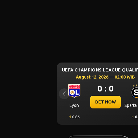
UEFA CHAMPIONS LEAGUE QUALIF
August 12, 2026 — 02:00 WIB
0 : 0
Previous
BET NOW
Lyon
Sparta
1
0.86
-1
0