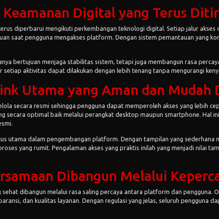
 Keamanan Digital yang Terus Dit
us diperbarui mengikuti perkembangan teknologi digital. Setiap jalur akse
ngguan saat pengguna mengakses platform. Dengan sistem pemantauan yang k
hanya bertujuan menjaga stabilitas sistem, tetapi juga membangun rasa perca
 setiap aktivitas dapat dilakukan dengan lebih tenang tanpa mengurangi ke
Link Utama yang Aman dan Mudah 
elola secara resmi sehingga pengguna dapat memperoleh akses yang lebih cep
 secara optimal baik melalui perangkat desktop maupun smartphone. Hal i
esmi.
fokus utama dalam pengembangan platform. Dengan tampilan yang sederhan
 proses yang rumit. Pengalaman akses yang praktis inilah yang menjadi nilai
rsamaan Dibangun Melalui Keperc
sehat dibangun melalui rasa saling percaya antara platform dan pengguna. Ol
ransi, dan kualitas layanan. Dengan regulasi yang jelas, seluruh pengguna d