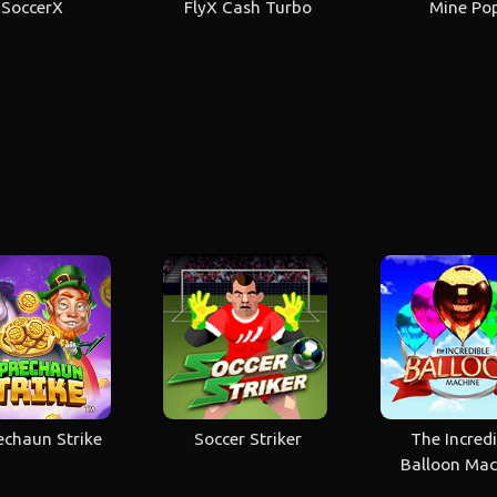
SoccerX
FlyX Cash Turbo
Mine Po
echaun Strike
Soccer Striker
The Incredi
Balloon Mac