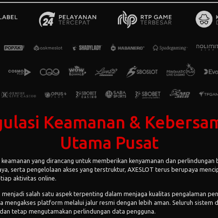
ulasi Keamanan & Kebersam
Utama Pusat
i keamanan yang dirancang untuk memberikan kenyamanan dan perlindungan 
rcaya, serta pengelolaan akses yang terstruktur, AXESLOT terus berupaya menc
ap aktivitas online.
n menjadi salah satu aspek terpenting dalam menjaga kualitas pengalaman p
a mengakses platform melalui jalur resmi dengan lebih aman. Seluruh siste
en, dan tetap mengutamakan perlindungan data pengguna.