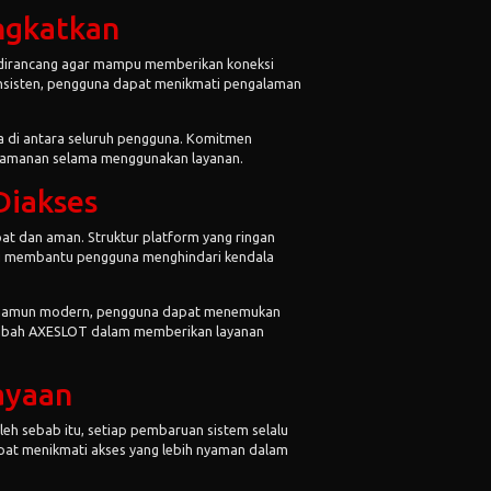
ingkatkan
s dirancang agar mampu memberikan koneksi
onsisten, pengguna dapat menikmati pengalaman
ya di antara seluruh pengguna. Komitmen
nyamanan selama menggunakan layanan.
Diakses
at dan aman. Struktur platform yang ringan
ni membantu pengguna menghindari kendala
a namun modern, pengguna dapat menemukan
 tambah AXESLOT dalam memberikan layanan
ayaan
eh sebab itu, setiap pembaruan sistem selalu
apat menikmati akses yang lebih nyaman dalam