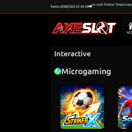
AXESLOT: Situs Judi Online Terpercaya | Mene
Kamis 6/08/2026 22:40:37
HO
Interactive
Microgaming